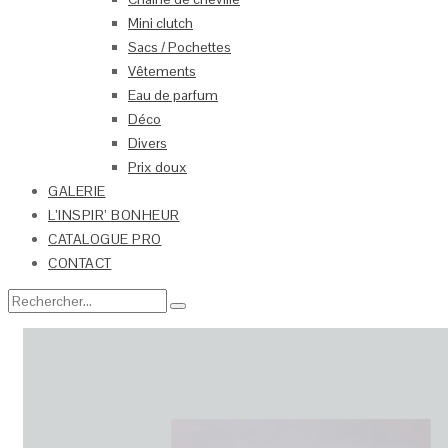
Mini clutch
Sacs / Pochettes
Vêtements
Eau de parfum
Déco
Divers
Prix doux
GALERIE
L’INSPIR’ BONHEUR
CATALOGUE PRO
CONTACT