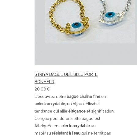
STRIYA BAGUE OEIL BLEU PORTE
BONHEUR
20.00
€
Découvrez notre
bague chaîne fine
en
acier inoxydable
, un bijou délicat et
tendance qui allie
élégance
et signification.
Conçue pour durer, cette bague est
fabriquée en
acier inoxydable
un
matériau
résistant à l'eau
qui ne ternit pas