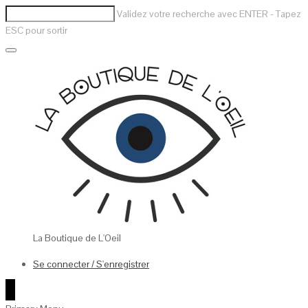
Validez votre recherche avec ENTER - Tapez
ESC pour sortir
La Boutique de L'Oeil
Se connecter / S'enregistrer
0