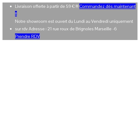
Livraison offerte à partir de 59 € !!!
Commandez dès maintenant
!!
Notre showroom est ouvert du Lundi au Vendredi uniquement
sur rdv Adresse : 21 rue roux de Brignoles Marseille -6
Prendre RDV