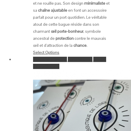
et ne rouille pas. Son design
minimaliste
et
sa
chaîne ajustable
en font un accessoire
parfait pour un port quotidien. Le véritable
atout de cette bague réside dans son
charmant
œil porte-bonheur
, symbole
ancestral de
protection
contre le mauvais
œil et d'attraction de la
chance
.
Select Options
Ajouter à la wishlist
Go to Wishlist
Aperçu
Select Options