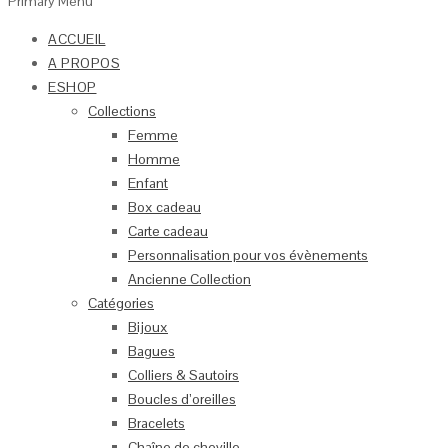
Primary Menu
ACCUEIL
A PROPOS
ESHOP
Collections
Femme
Homme
Enfant
Box cadeau
Carte cadeau
Personnalisation pour vos évènements
Ancienne Collection
Catégories
Bijoux
Bagues
Colliers & Sautoirs
Boucles d’oreilles
Bracelets
Chaîne de cheville