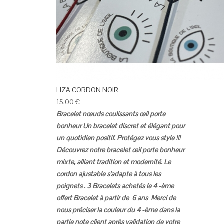
LIZA CORDON NOIR
15.00
€
Bracelet nœuds coulissants œil porte
bonheur
Un bracelet discret et élégant pour
un quotidien positif.
Protégez vous style !!!
Découvrez notre bracelet œil porte bonheur
mixte, alliant tradition et modernité.
Le
cordon ajustable s'adapte à tous les
poignets .
3 Bracelets achetés le 4 -ème
offert
Bracelet à partir de 6 ans
Merci de
nous préciser la couleur du 4 -ème dans la
partie note client après validation de votre