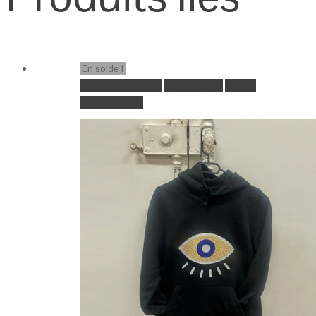
En solde !
Ajouter à la wishlist
Go to Wishlist
Aperçu
Select Options