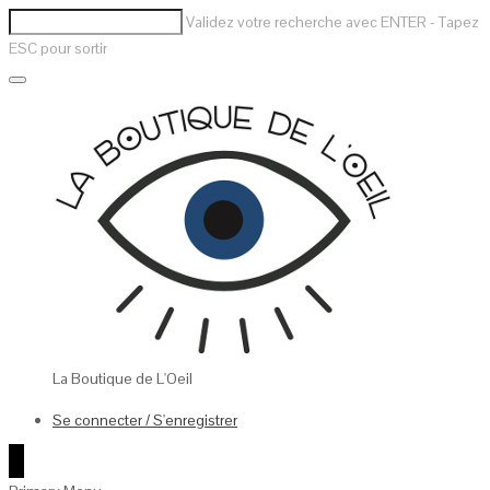
Validez votre recherche avec ENTER - Tapez
ESC pour sortir
La Boutique de L'Oeil
Se connecter / S'enregistrer
0