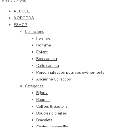
Primary Menu
ACCUEIL
A PROPOS
ESHOP
Collections
Femme
Homme
Enfant
Box cadeau
Carte cadeau
Personnalisation pour vos évènements
Ancienne Collection
Catégories
Bijoux
Bagues
Colliers & Sautoirs
Boucles d’oreilles
Bracelets
Chaîne de cheville