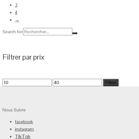
3
4
→
Search for:
Filtrer par prix
Filtrer
Nous Suivre
facebook
instagram
TikTok