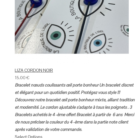
LIZA CORDON NOIR
15.00
€
Bracelet nœuds coulissants œil porte bonheur
Un bracelet discret
et élégant pour un quotidien positif.
Protégez vous style !!!
Découvrez notre bracelet œil porte bonheur mixte, alliant tradition
et modernité.
Le cordon ajustable s'adapte à tous les poignets .
3
Bracelets achetés le 4 -ème offert
Bracelet à partir de 6 ans
Merci
de nous préciser la couleur du 4 -ème dans la partie note client
après validation de votre commande.
Select Options