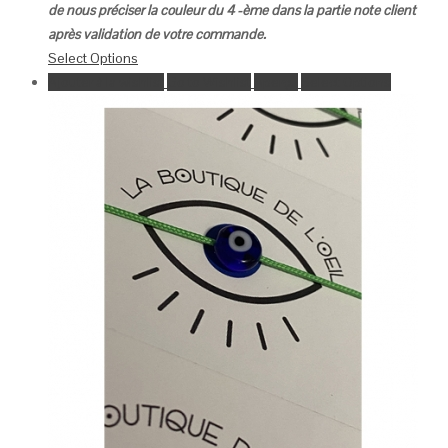
de nous préciser la couleur du 4 -ème dans la partie note client
après validation de votre commande.
Select Options
Ajouter à la wishlist
Go to Wishlist
Aperçu
Select Options