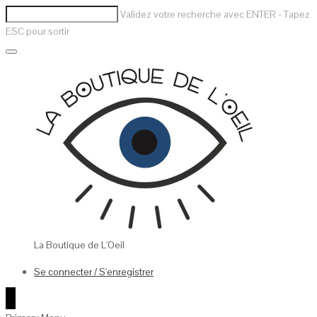
Validez votre recherche avec ENTER - Tapez
ESC pour sortir
La Boutique de L'Oeil
Se connecter / S'enregistrer
0