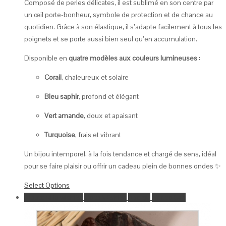
Composé de perles délicates, il est sublimé en son centre par
un œil porte-bonheur, symbole de protection et de chance au
quotidien. Grâce à son élastique, il s’adapte facilement à tous les
poignets et se porte aussi bien seul qu’en accumulation.
Disponible en
quatre modèles aux couleurs lumineuses
:
Corail
, chaleureux et solaire
Bleu saphir
, profond et élégant
Vert amande
, doux et apaisant
Turquoise
, frais et vibrant
Un bijou intemporel, à la fois tendance et chargé de sens, idéal
pour se faire plaisir ou offrir un cadeau plein de bonnes ondes ✨
Select Options
Ajouter à la wishlist
Go to Wishlist
Aperçu
Add to Cart