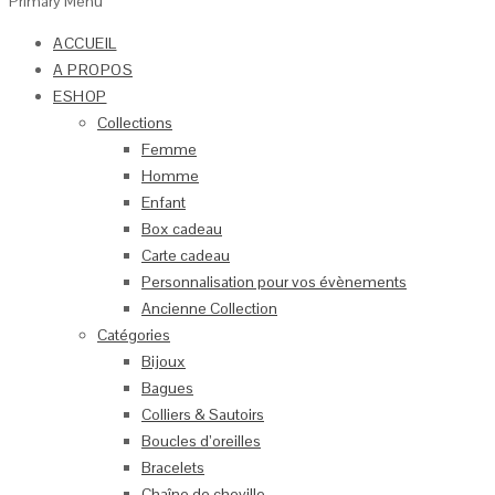
Primary Menu
ACCUEIL
A PROPOS
ESHOP
Collections
Femme
Homme
Enfant
Box cadeau
Carte cadeau
Personnalisation pour vos évènements
Ancienne Collection
Catégories
Bijoux
Bagues
Colliers & Sautoirs
Boucles d’oreilles
Bracelets
Chaîne de cheville