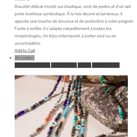
Bracelet délicat monté sur élastique, orné de perles et d’un œil
porte-bonheur symbolique. À la fois discret et lumineux, il
apporte une touche de douceur et de protection à votre poignet.
Facile à enfiler, il s’adapte naturellement à toutes les
morphologies. Un bijou intemporel, à porter seul ou en
accumulation.
Add to Cart
En solde !
Ajouter à la wishlist
Go to Wishlist
Aperçu
Select Options