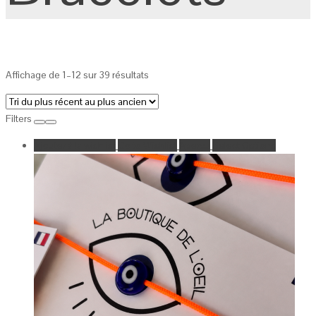
Affichage de 1–12 sur 39 résultats
Filters
Ajouter à la wishlist
Go to Wishlist
Aperçu
Select Options