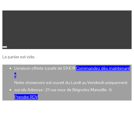
Panier
Le panier est vide.
Livraison offerte à partir de 59 € !!!
Commandez dès maintenant
!!
Notre showroom est ouvert du Lundi au Vendredi uniquement
sur rdv Adresse : 21 rue roux de Brignoles Marseille -6
Prendre RDV