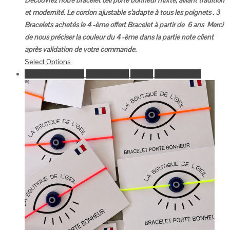
et modernité.
Le cordon ajustable s’adapte à tous les poignets .
3
Bracelets achetés le 4 -ème offert
Bracelet à partir de 6 ans
Merci
de nous préciser la couleur du 4 -ème dans la partie note client
après validation de votre commande.
Select Options
Ajouter à la wishlist
Go to Wishlist
Aperçu
Select Options