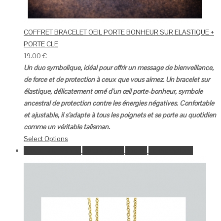
COFFRET BRACELET OEIL PORTE BONHEUR SUR ELASTIQUE +
PORTE CLE
19.00
€
Un duo symbolique, idéal pour offrir un message de bienveillance,
de force et de protection à ceux que vous aimez.
Un bracelet sur
élastique, délicatement orné d’un œil porte-bonheur, symbole
ancestral de protection contre les énergies négatives. Confortable
et ajustable, il s’adapte à tous les poignets et se porte au quotidien
comme un véritable talisman.
Select Options
Ajouter à la wishlist
Go to Wishlist
Aperçu
Select Options