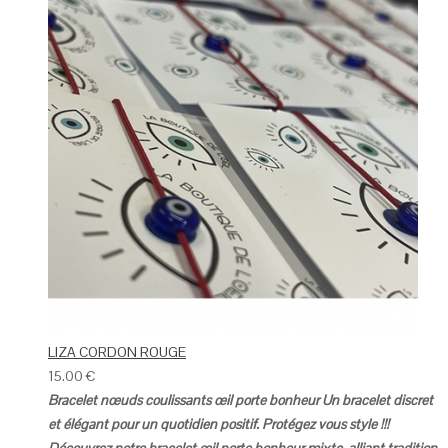
LIZA CORDON ROUGE
15.00
€
Bracelet nœuds coulissants œil porte bonheur
Un bracelet discret
et élégant pour un quotidien positif.
Protégez vous style !!!
Découvrez notre bracelet œil porte bonheur mixte, alliant tradition