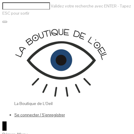
Validez votre recherche avec ENTER - Tapez
ESC pour sortir
La Boutique de L'Oeil
Se connecter / S'enregistrer
0