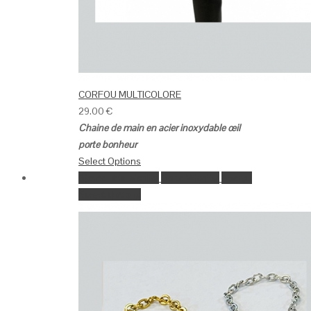
CORFOU MULTICOLORE
29.00
€
Chaine de main en acier inoxydable œil
porte bonheur
Select Options
Ajouter à la wishlist
Go to Wishlist
Aperçu
Select Options