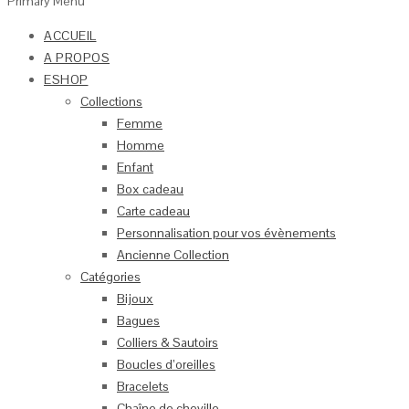
Primary Menu
ACCUEIL
A PROPOS
ESHOP
Collections
Femme
Homme
Enfant
Box cadeau
Carte cadeau
Personnalisation pour vos évènements
Ancienne Collection
Catégories
Bijoux
Bagues
Colliers & Sautoirs
Boucles d’oreilles
Bracelets
Chaîne de cheville