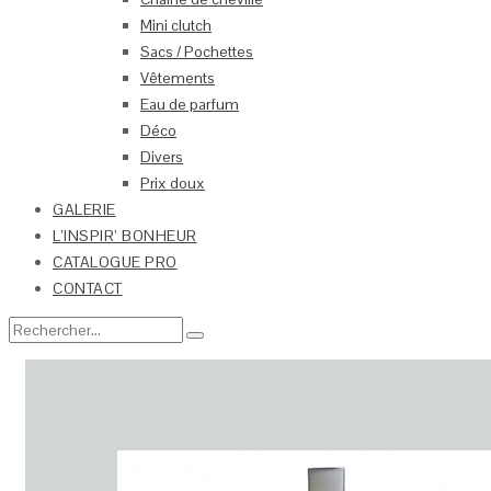
Mini clutch
Sacs / Pochettes
Vêtements
Eau de parfum
Déco
Divers
Prix doux
GALERIE
L’INSPIR’ BONHEUR
CATALOGUE PRO
CONTACT