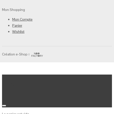
Mon Shopping
Mon Compte
Panier
Wishlist
Création e-Shop ::
Panier
Le panier est vide.