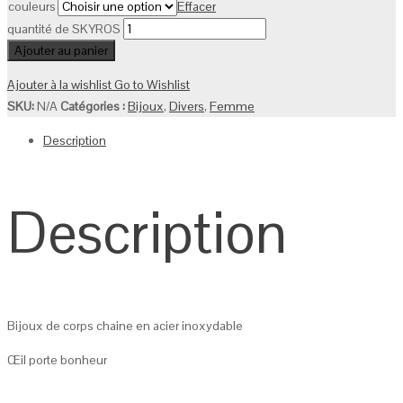
couleurs
Effacer
quantité de SKYROS
Ajouter au panier
Ajouter à la wishlist
Go to Wishlist
SKU:
N/A
Catégories :
Bijoux
,
Divers
,
Femme
Description
Description
Bijoux de corps chaine en acier inoxydable
Œil porte bonheur