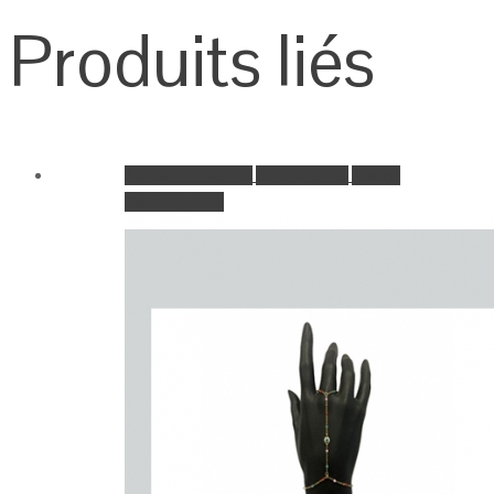
Produits liés
Ajouter à la wishlist
Go to Wishlist
Aperçu
Select Options