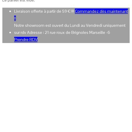
Livraison offerte à partir de 59 € !!!
Commandez dès maintenant
!!
Notre showroom est ouvert du Lundi au Vendredi uniquement
sur rdv Adresse : 21 rue roux de Brignoles Marseille -6
Prendre RDV