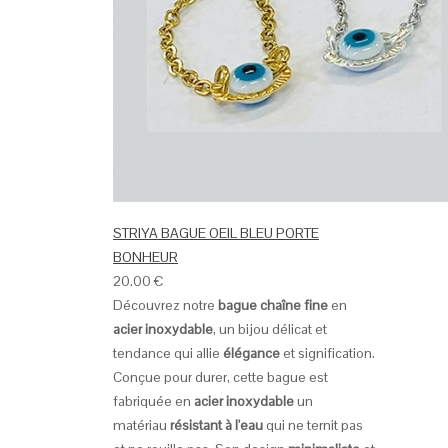
STRIYA BAGUE OEIL BLEU PORTE
BONHEUR
20.00
€
Découvrez notre
bague chaîne fine
en
acier inoxydable
, un bijou délicat et
tendance qui allie
élégance
et signification.
Conçue pour durer, cette bague est
fabriquée en
acier inoxydable
un
matériau
résistant à l'eau
qui ne ternit pas