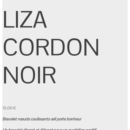
LIZA
CORDON
NOIR
15.00
€
Bracelet nœuds coulissants œil porte bonheur