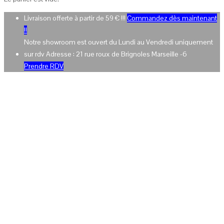
Livraison offerte à partir de 59 € !!!
Commandez dès maintenant
!!
Notre showroom est ouvert du Lundi au Vendredi uniquement
sur rdv Adresse : 21 rue roux de Brignoles Marseille -6
Prendre RDV