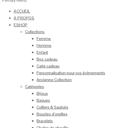
Primary Menu
ACCUEIL
A PROPOS
ESHOP
Collections
Femme
Homme
Enfant
Box cadeau
Carte cadeau
Personnalisation pour vos évènements
Ancienne Collection
Catégories
Bijoux
Bagues
Colliers & Sautoirs
Boucles d’oreilles
Bracelets
Chaîne de cheville