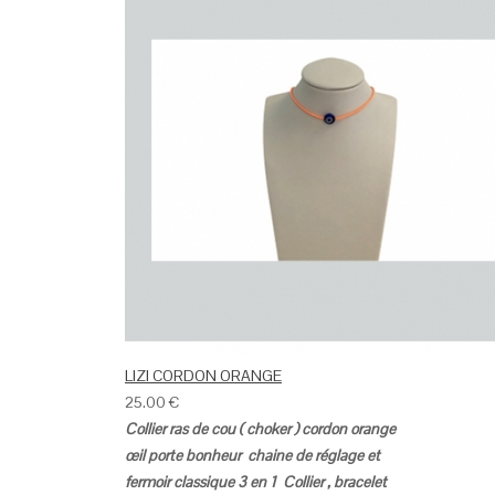
LIZI CORDON ORANGE
25.00
€
Collier ras de cou ( choker ) cordon orange
œil porte bonheur chaine de réglage et
fermoir classique
3 en 1
Collier , bracelet