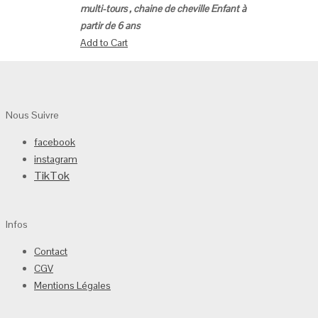
multi-tours , chaine de cheville
Enfant à
partir de 6 ans
Add to Cart
Nous Suivre
facebook
instagram
TikTok
Infos
Contact
CGV
Mentions Légales