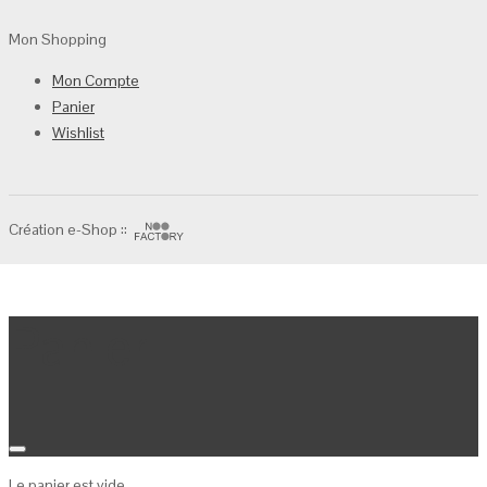
Mon Shopping
Mon Compte
Panier
Wishlist
Création e-Shop ::
Panier
Le panier est vide.