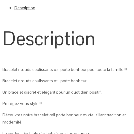
Description
Description
Bracelet nœuds coulissants œil porte bonheur pour toute la famille !!!
Bracelet nœuds coulissants œil porte bonheur
Un bracelet discret et élégant pour un quotidien positif.
Protégez vous style !!!
Découvrez notre bracelet œil porte bonheur mixte, alliant tradition et
modernité.
Le cordon ajustable s’adapte à tous les poignets .