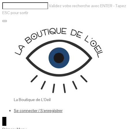
Validez votre recherche avec ENTER - Tapez
ESC pour sortir
La Boutique de L'Oeil
Se connecter / S'enregistrer
0