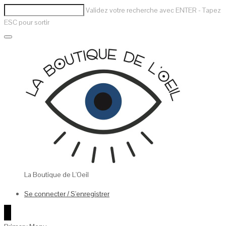
Validez votre recherche avec ENTER - Tapez
ESC pour sortir
La Boutique de L'Oeil
Se connecter / S'enregistrer
0