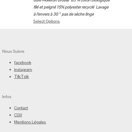
filé et peigné
15% polyester recyclé
Lavage
à l’envers à
30 °
pas de sèche linge
Select Options
Nous Suivre
facebook
instagram
TikTok
Infos
Contact
CGV
Mentions Légales