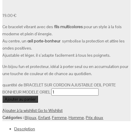
19.00
€
Ce bracelet vibrant avec des
fils multicolores
pour un style à la fois
moderne et plein d’énergie.
Au centre, un
œil porte-bonheur
symbolise la protection et attire les
ondes positives.
Ajustable et léger, il s’adapte facilement à tous les poignets.
Un bijou fun et protecteur, idéal à porter seul ou en accumulation pour
une touche de couleur et de chance au quotidien.
quantité de BRACELET SUR CORDON AJUSTABLE OEIL PORTE
BONHEUR MODELE ORIEL
Ajouter au panier
Ajouter à la wishlist
Go to Wishlist
Catégories :
Bijoux
,
Enfant
,
Femme
,
Homme
,
Prix doux
Description