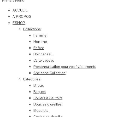
Primary Menu
ACCUEIL
A PROPOS
ESHOP
Collections
Femme
Homme
Enfant
Box cadeau
Carte cadeau
Personnalisation pour vos évènements
Ancienne Collection
Catégories
Bijoux
Bagues
Colliers & Sautoirs
Boucles d’oreilles
Bracelets
Chaîne de cheville